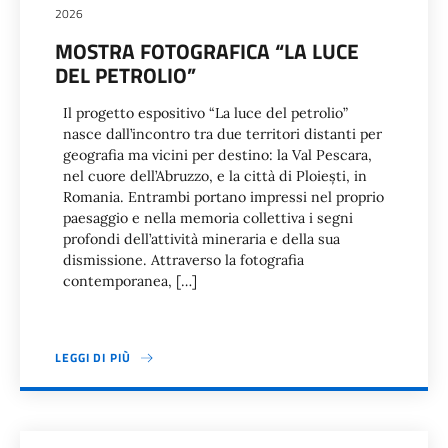
2026
MOSTRA FOTOGRAFICA “LA LUCE
DEL PETROLIO”
Il progetto espositivo “La luce del petrolio”
nasce dall’incontro tra due territori distanti per
geografia ma vicini per destino: la Val Pescara,
nel cuore dell’Abruzzo, e la città di Ploiești, in
Romania. Entrambi portano impressi nel proprio
paesaggio e nella memoria collettiva i segni
profondi dell’attività mineraria e della sua
dismissione. Attraverso la fotografia
contemporanea, […]
LEGGI DI PIÙ