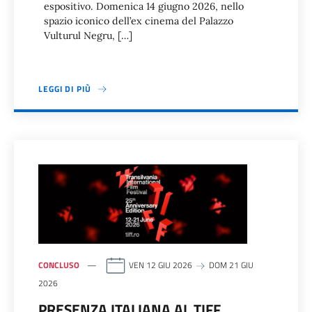
espositivo. Domenica 14 giugno 2026, nello
spazio iconico dell’ex cinema del Palazzo
Vulturul Negru, […]
LEGGI DI PIÙ
CONCLUSO
VEN 12 GIU 2026
DOM 21 GIU
2026
PRESENZA ITALIANA AL TIFF