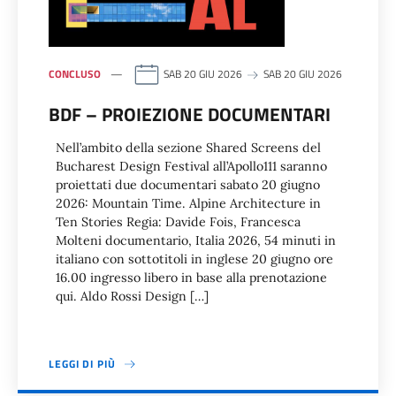
CONCLUSO
SAB 20 GIU 2026
SAB 20 GIU 2026
BDF – PROIEZIONE DOCUMENTARI
Nell’ambito della sezione Shared Screens del
Bucharest Design Festival all’Apollo111 saranno
proiettati due documentari sabato 20 giugno
2026: Mountain Time. Alpine Architecture in
Ten Stories Regia: Davide Fois, Francesca
Molteni documentario, Italia 2026, 54 minuti in
italiano con sottotitoli in inglese 20 giugno ore
16.00 ingresso libero in base alla prenotazione
qui. Aldo Rossi Design […]
LEGGI DI PIÙ