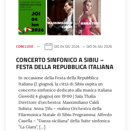
CONCLUSO
GIO 04 GIU 2026
GIO 04 GIU 2026
CONCERTO SINFONICO A SIBIU –
FESTA DELLA REPUBBLICA ITALIANA
In occasione della Festa della Repubblica
Italiana (2 giugno), la città di Sibiu ospita un
concerto sinfonico dedicato alla musica italiana
Giovedì| 4 giugno| ore 19:00 | Sala Thalia
Direttore d’orchestra: Massimiliano Caldi
Solista: Anna Țifu – violino Orchestra della
Filarmonica Statale di Sibiu Programma: Alfredo
Casella – “Danza siciliana” della Suite sinfonica
“La Giara”, […]