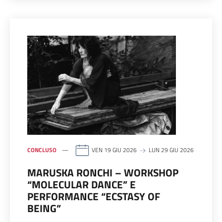
CONCLUSO
VEN 19 GIU 2026
LUN 29 GIU 2026
MARUSKA RONCHI – WORKSHOP
“MOLECULAR DANCE” E
PERFORMANCE “ECSTASY OF
BEING”