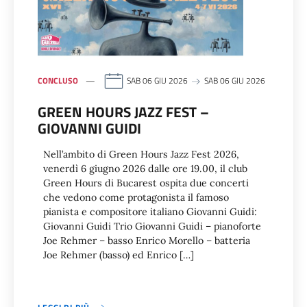
CONCLUSO
SAB 06 GIU 2026
SAB 06 GIU 2026
GREEN HOURS JAZZ FEST –
GIOVANNI GUIDI
Nell’ambito di Green Hours Jazz Fest 2026,
venerdì 6 giugno 2026 dalle ore 19.00, il club
Green Hours di Bucarest ospita due concerti
che vedono come protagonista il famoso
pianista e compositore italiano Giovanni Guidi:
Giovanni Guidi Trio Giovanni Guidi – pianoforte
Joe Rehmer – basso Enrico Morello – batteria
Joe Rehmer (basso) ed Enrico […]