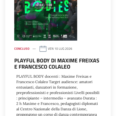
CONCLUSO
VEN 10 LUG 2026
PLAYFUL BODY DI MAXIME FREIXAS
E FRANCESCO COLALEO
PLAYFUL BODY docenti : Maxime Freixas e
Francesco Colaleo Target audience: amatori
entusiasti, danzatori in formazione,
preprofessionisti e professionisti Livelli possibili
: principiante – intermedio – avanzato Durata :
2 h Maxime e Francesco, pedagogisti diplomati
al Centro Nazionale della Danza di Lione,
propongono un corso di danza contemporanea