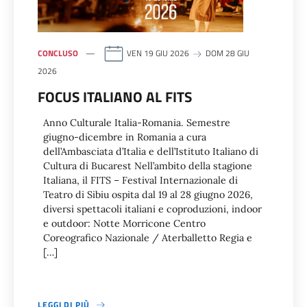
CONCLUSO
VEN 19 GIU 2026
DOM 28 GIU
2026
FOCUS ITALIANO AL FITS
Anno Culturale Italia-Romania. Semestre
giugno-dicembre in Romania a cura
dell’Ambasciata d’Italia e dell’Istituto Italiano di
Cultura di Bucarest Nell’ambito della stagione
Italiana, il FITS – Festival Internazionale di
Teatro di Sibiu ospita dal 19 al 28 giugno 2026,
diversi spettacoli italiani e coproduzioni, indoor
e outdoor: Notte Morricone Centro
Coreografico Nazionale / Aterballetto Regia e
[…]
LEGGI DI PIÙ