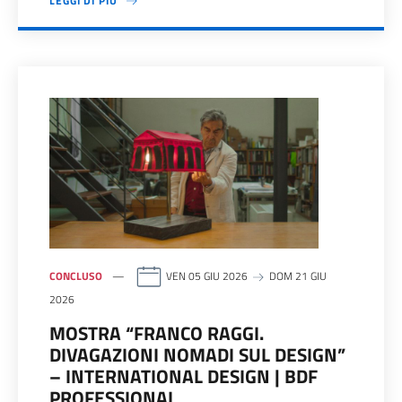
LEGGI DI PIÙ
CONCLUSO
VEN 05 GIU 2026
DOM 21 GIU
2026
MOSTRA “FRANCO RAGGI.
DIVAGAZIONI NOMADI SUL DESIGN”
– INTERNATIONAL DESIGN | BDF
PROFESSIONAL