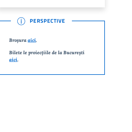
PERSPECTIVE
Broșura
aici
.
Bilete le proiecțiile de la București
aici
.