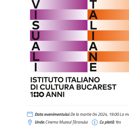
Data evenimentului:
De la martie 04 2024, 19:00 La ma
Unde:
Cinema Muzeul Țăranului
Cu plată:
Yes