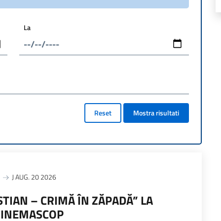
La
Reset
Mostra risultati
J AUG. 20 2026
STIAN – CRIMĂ ÎN ZĂPADĂ” LA
 CINEMASCOP