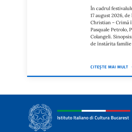
În cadrul festivalu
17 august 2026, de 
Christian – Crimă î
Pasquale Petrolo, 
Colangeli. Sinopsis
de înstărita famili
CITEȘTE MAI MULT
Paginazione
Istituto Italiano di Cultura Bucarest