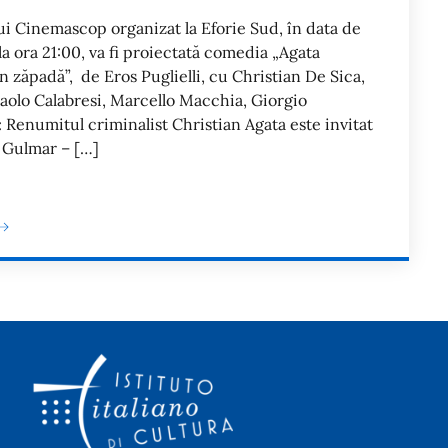
lui Cinemascop organizat la Eforie Sud, în data de
la ora 21:00, va fi proiectată comedia „Agata
n zăpadă”, de Eros Puglielli, cu Christian De Sica,
Paolo Calabresi, Marcello Macchia, Giorgio
: Renumitul criminalist Christian Agata este invitat
e Gulmar – […]