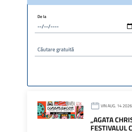
De la
Căutare gratuită
VIN AUG. 14 2026
„AGATA CHRI
FESTIVALUL