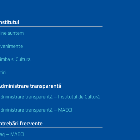
nstitutul
ine suntem
Evenimente
imba si Cultura
tiri
Administrare transparentă
dministrare transparentă – Institutul de Cultură
dministrare transparentă – MAECI
ntrebări frecvente
aq – MAECI