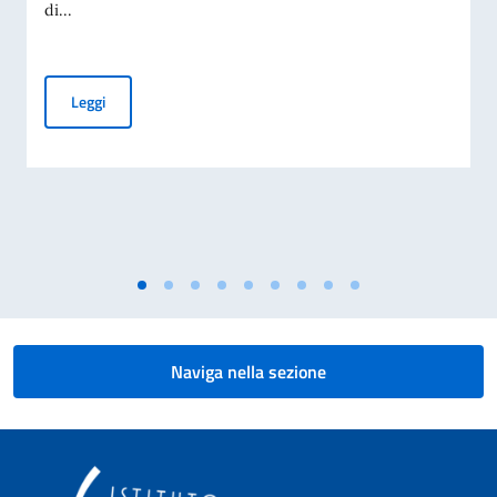
di...
Bando per ricerca personale docente
Leggi
Naviga nella sezione