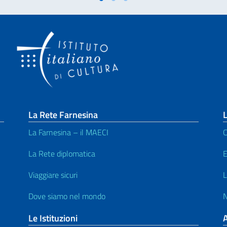
La Rete Farnesina
L
La Farnesina – il MAECI
C
La Rete diplomatica
E
Viaggiare sicuri
L
Dove siamo nel mondo
N
Le Istituzioni