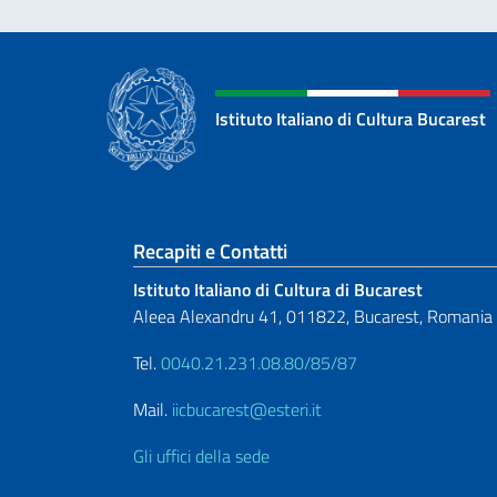
Istituto Italiano di Cultura Bucarest
Sezione footer
Recapiti e Contatti
Istituto Italiano di Cultura di Bucarest
Aleea Alexandru 41, 011822, Bucarest, Romania
Tel.
0040.21.231.08.80/85/87
Mail.
iicbucarest@esteri.it
Gli uffici della sede