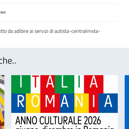
ews
o da adibire ai servizi di autista-centralinista-
che..