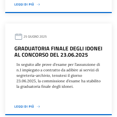
LEGGI DI PIÙ
25 GIUGNO 2025
GRADUATORIA FINALE DEGLI IDONEI
AL CONCORSO DEL 23.06.2025
In seguito alle prove d’esame per l’assunzione di
n.1 impiegato a contratto da adibire ai servizi di
segreteria-archivio, tenutesi il giorno
23.06.2025, la commissione d’esame ha stabilito
la graduatoria finale degli idonei.
LEGGI DI PIÙ