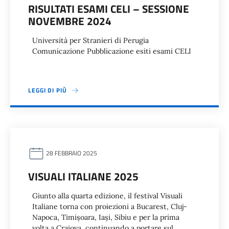
RISULTATI ESAMI CELI – SESSIONE
NOVEMBRE 2024
Università per Stranieri di Perugia
Comunicazione Pubblicazione esiti esami CELI
LEGGI DI PIÙ
28 FEBBRAIO 2025
VISUALI ITALIANE 2025
Giunto alla quarta edizione, il festival Visuali
Italiane torna con proiezioni a Bucarest, Cluj-
Napoca, Timișoara, Iași, Sibiu e per la prima
volta a Craiova, continuando a portare sul