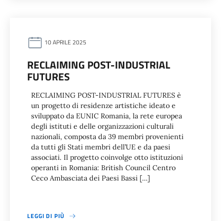
10 APRILE 2025
RECLAIMING POST-INDUSTRIAL
FUTURES
RECLAIMING POST-INDUSTRIAL FUTURES è
un progetto di residenze artistiche ideato e
sviluppato da EUNIC Romania, la rete europea
degli istituti e delle organizzazioni culturali
nazionali, composta da 39 membri provenienti
da tutti gli Stati membri dell’UE e da paesi
associati. Il progetto coinvolge otto istituzioni
operanti in Romania: British Council Centro
Ceco Ambasciata dei Paesi Bassi […]
LEGGI DI PIÙ