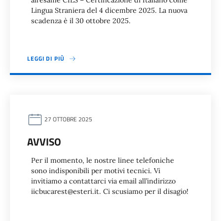
all’esame CILS – Certificazione di Italiano come
Lingua Straniera del 4 dicembre 2025. La nuova
scadenza è il 30 ottobre 2025.
LEGGI DI PIÙ
27 OTTOBRE 2025
AVVISO
Per il momento, le nostre linee telefoniche
sono indisponibili per motivi tecnici. Vi
invitiamo a contattarci via email all’indirizzo
iicbucarest@esteri.it. Ci scusiamo per il disagio!